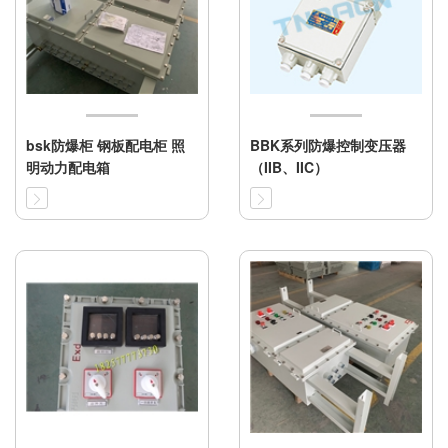
bsk防爆柜 钢板配电柜 照
BBK系列防爆控制变压器
明动力配电箱
（IIB、IIC）