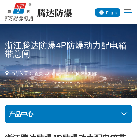
English
浙江腾达防爆4P防爆动力配电箱
带总闸
当前位置：
首页
产品中心
防爆配电箱
产品中心