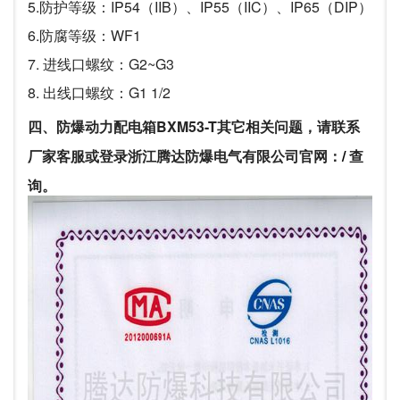
5.防护等级：IP54（IIB）、IP55（IIC）、IP65（DIP）
6.防腐等级：WF1
7. 进线口螺纹：G2~G3
8. 出线口螺纹：G1 1/2
四、防爆动力配电箱BXM53-T其它相关问题，请联系
厂家客服或登录浙江腾达防爆电气有限公司官网：
/
查
询。