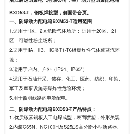
BXD53-T，钢板焊接型，侧面带合页。
一、防爆动力配电箱BXM53-T适用范围
1.适用于1区、2区危险气体场所； 适用于20区、21
区 可燃性粉尘场所；
2.适用于IIA、IIB、IIC类T1-T6组爆炸性气体或蒸汽环
境；
3.适用于户内、户外（IP54、IP65*）
4.适用于石油开采、储存、化工、医药、纺织、印染、
军工及军事设施等爆炸性危险环境；
5.用于照明线路的电源配电。
二、防爆动力配电箱BXD53-T产品特点：
1 .优质碳素钢板人工电焊成型，表面喷塑，外形美观；
2.内装C65N、NC100H及S25□S高分断小型断路器、