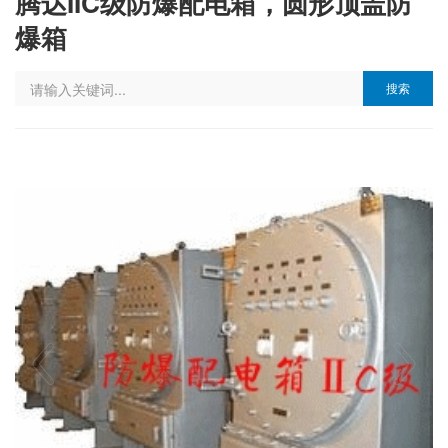
腾达IIC级防爆配电箱，圆形顶盖防
爆箱
搜索