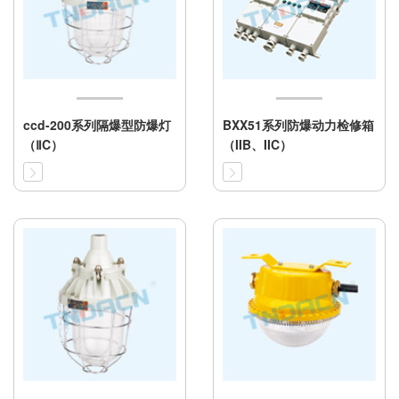
ccd-200系列隔爆型防爆灯
BXX51系列防爆动力检修箱
（ⅡC）
（IIB、IIC）