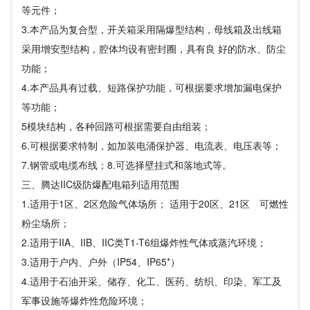
等元件；
3.本产品为复合型，开关箱采用隔爆型结构，母线箱及出线箱
采用增安型结构，腔体均设有密封圈，具有良 好的防水、防尘
功能；
4.本产品具有过载、短路保护功能，可根据要求增加漏电保护
等功能；
5模块结构，各种回路可根据需要自由组装；
6.可根据要求特制，如加装电涌保护器、电流表、电压表等；
7.钢管或电缆布线；8.可选择壁挂式和落地式等。
三、腾达IIC级防爆配电箱列适用范围
1.适用于1区、2区危险气体场所； 适用于20区、21区 可燃性
粉尘场所；
2.适用于IIA、IIB、IIC类T1-T6组爆炸性气体或蒸汽环境；
3.适用于户内、户外（IP54、IP65*）
4.适用于石油开采、储存、化工、医药、纺织、印染、军工及
军事设施等爆炸性危险环境；