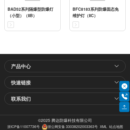
BAD52系列隔爆型防爆灯
BFC8183系列防爆固态免
（小型）（ⅡB）
维护灯（ⅡC）
产品中心
快速链接
联系我们
©2025 腾达防爆科技有限公司
浙ICP备11007736号
浙公网安备 33038202003363号
XML
站点地图