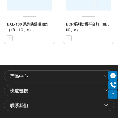
BXL-100 系列防爆吸顶灯
BCP系列防爆平台灯（ⅡB、
（ⅡB、ⅡC、e）
ⅡC、e）
产品中心
快速链接
联系我们