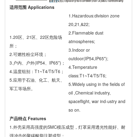
适用范围 Applications
1.Hazardous:division zone
20,21,&22;
2.Flammable dust
1.20区、21区、22区危险场
atmospheres;
所；
3.Indoor or
2.可燃性粉尘环境；
outdoor(IP54,IP65*);
3.户内、户外(IP54、IP65*)；
4.Temperature
4.温度组别：T1~T4/T5/T6；
class:T1~T4/T5/T6;
5.应用于石油、化工、航天、
5.Widely using in the fields of
军工等场所。
oil ,Chemical industry,
spaceflight, war ind-ustry and
so on.
产品特点 Features
1.外壳采用高强度的SMC模压成型，灯罩采用透光性能好、耐
强冲击的聚碳酸脂注塑成型；