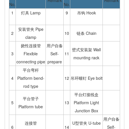
Remark
Remark
No.
No.
1
灯具 Lamp
9
吊钩 Hook
安装管夹 Pipe
2
10
链条 Chain
clamp
挠性连接管
用户自备
壁式安装架 Wall
3
Flexible
Self-
11
mounting rack
connecting pipe
prepare
平台弯杆
4
Platform bend-
12
吊环螺钉 Eye bolt
rod type
平台灯接线盒
平台管子
5
13
Platform Light
Platform tube
Junction Box
用户自备
连接管
U型管夹 U-tube
6
14
Self-