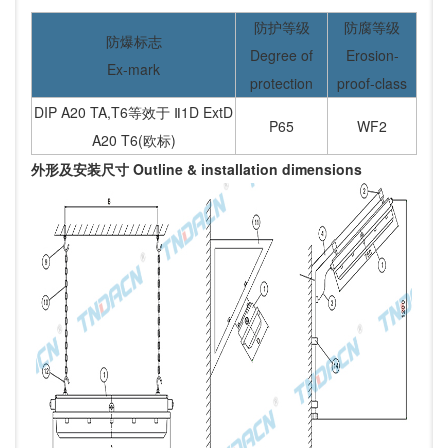
防护等级
防腐等级
防爆标志
Degree of
Erosion-
Ex-mark
protection
proof-class
DIP A20 TA,T6等效于 Ⅱ1D ExtD
P65
WF2
A20 T6(欧标)
外形及安装尺寸 Outline & installation dimensions