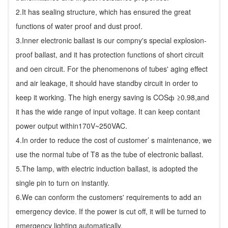
2.It has sealing structure, which has ensured the great
functions of water proof and dust proof.
3.Inner electronic ballast is our compny's special explosion-
proof ballast, and it has protection functions of short circuit
and oen circuit. For the phenomenons of tubes' aging effect
and air leakage, it should have standby circuit in order to
keep it working. The high energy saving is COSф ≥0.98,and
it has the wide range of input voltage. It can keep contant
power output within170V~250VAC.
4.In order to reduce the cost of customer’ s maintenance, we
use the normal tube of T8 as the tube of electronic ballast.
5.The lamp, with electric induction ballast, is adopted the
single pin to turn on instantly.
6.We can conform the customers' requirements to add an
emergency device. If the power is cut off, it will be turned to
emergency lighting automatically.