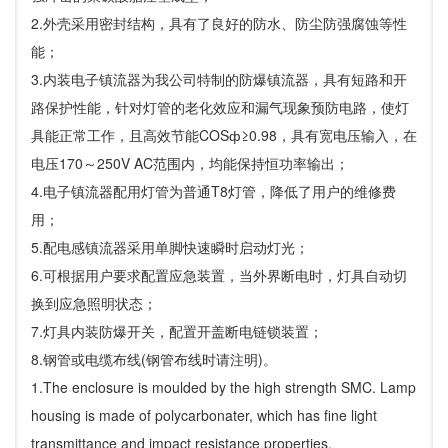
2.外壳采用密封结构，具有了良好的防水、防尘防强腐蚀等性
能；
3.内装电子镇流器为我公司特制的防爆镇流器，具有短路和开
路保护性能，针对灯管的老化效应和漏气现象预防电路，使灯
具能正常工作，且高效节能COSф≥0.98，具有宽电压输入，在
电压170～250V AC范围内，均能保持恒功率输出；
4.电子镇流器配用灯管为普通T8灯管，降低了用户的维修费
用；
5.配电感镇流器采用单脚快速瞬时启动灯光；
6.可根据用户要求配置应急装置，当外界断电时，灯具自动切
换到应急照明状态；
7.灯具内装防爆开关，配置开盖断电链锁装置；
8.钢管或电缆布线(钢管布线时请注明)。
1.The enclosure is moulded by the high strength SMC. Lamp
housing is made of polycarbonater, which has fine light
transmittance and impact resistance properties.