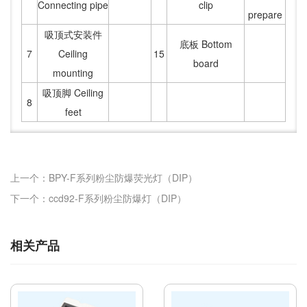
Connecting pipe
clip
prepare
吸顶式安装件
底板 Bottom
7
Ceiling
15
board
mounting
吸顶脚 Ceiling
8
feet
上一个：BPY-F系列粉尘防爆荧光灯（DIP）
下一个：ccd92-F系列粉尘防爆灯（DIP）
相关产品