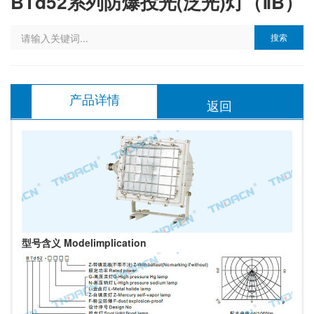
BTd52系列防爆投光(泛光)灯（ⅡB）
搜索
产品详情
返回
型号含义 Modelimplication