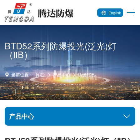
English
BTD52系列防爆投光(泛光)灯
（ⅡB）
当前位置：
首页
产品中心
防爆灯具
产品中心