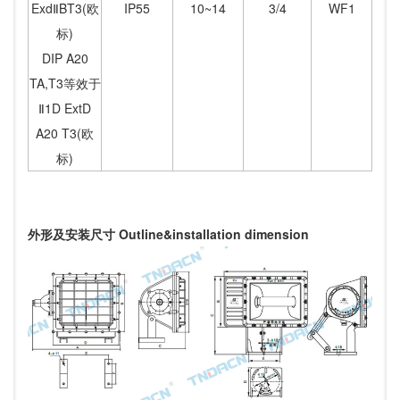
ExdⅡBT3(欧
IP55
10~14
3/4
WF1
标)
DIP A20
TA,T3等效于
Ⅱ1D ExtD
A20 T3(欧
标)
外形及安装尺寸 Outline&installation dimension