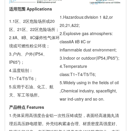
适用范围 Applications
1.Hazardous:division 1 &2,or
1.1区、2区危险场所或20
20,21,&22;
区、21区、22区危险场所；
2.Explosive gas atmosphers:
2.ⅡA、ⅡB、ⅡC爆炸性气体环
classⅡA ⅡB ⅡC or
境或可燃性粉尘环境；
inflammable dust environment;
3.户内、户外(IP54、
3.Indoor or outdoor(IP54,IP65*);
IP65*)；
4.Temperature
4.温度组别：
class:T1~T4/T5/T6;
T1~T4/T5/T6；
5.Widely using in the fields of oil
5.应用于石油、化工、航
,Chemical industry, spaceflight,
天、军工等场所。
war ind-ustry and so on.
产品特点 Features
1.壳体采用高强度合金铝一次性压铸成型，表面经高速抛丸清
理后高压静电喷塑。外壳结构紧凑合理、材质密度高强度好、