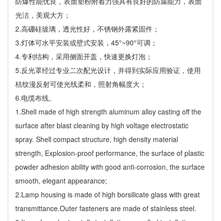
防爆性能优良，表面塑粉附着力强具有良好的防腐能力，表面
光洁，美观大方；
2.高硼硅玻璃，透光性好，不锈钢外露紧固件；
3.灯体可水平安装或壁式安装，45°~90°可调；
4.专利结构，采用侧面开盖，快速更换灯泡；
5.反光罩经过专业二次配光设计，并得到实际应用验证，使用
桔纹漫反射可使光线柔和，照射角幅度大；
6.电缆布线。
1.Shell made of high strength aluminum alloy casting off the
surface after blast cleaning by high voltage electrostatic
spray. Shell compact structure, high density material
strength, Explosion-proof performance, the surface of plastic
powder adhesion ability with good anti-corrosion, the surface
smooth, elegant appearance;
2.Lamp housing is made of high borsilicate glass with great
transmittance.Outer fasteners are made of stainless steel.