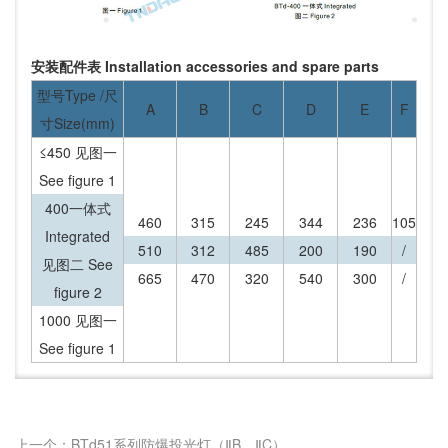
安装配件表 Installation accessories and spare parts
型号Type /尺
A
B
C
D
E
F
寸Size(mm)
≤450 见图一
See figure 1
400一体式
460
315
245
344
236
105
Integrated
510
312
485
200
190
/
见图二 See
665
470
320
540
300
/
figure 2
1000 见图一
See figure 1
上一个：BTd51系列防爆投光灯（ⅡB、ⅡC）